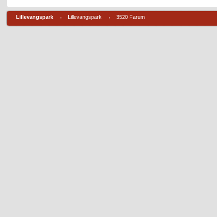
Lillevangspark
Lillevangspark
3520 Farum