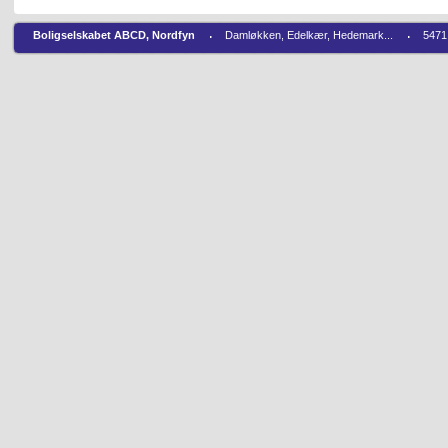
Boligselskabet ABCD, Nordfyn
Damløkken, Edelkær, Hedemark...
5471