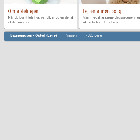
Om afdelingen
Lej en almen bolig
Når du bor til leje hos os, bliver du en del af
Vær med til at sætte dagsordenen i et
et lille samfund.
aktivt beboerdemokrati.
Baunemosen - Osted (Lejre)
Vingen
4320 Lejre