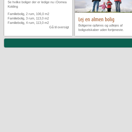
Se hvilke boliger der er ledige nu i Domea
Kolding
Familiebolig, 2 rum, 106,0 m2
Familiebolig, 3 rum, 113,0 m2
Lej en almen bolig
Familiebolig, 4 rum, 113,0 m2
Boligerne opføres og udlejes af
Gå til oversigt
boligselskaber uden fortjeneste.