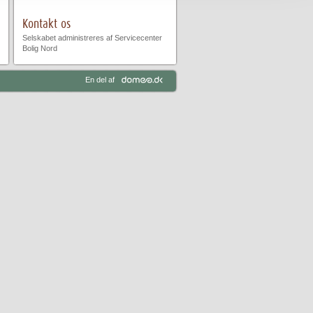
Kontakt os
Selskabet administreres af Servicecenter
Bolig Nord
En del af