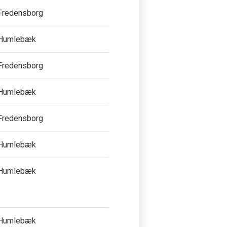
Fredensborg
Humlebæk
Fredensborg
Humlebæk
Fredensborg
Humlebæk
Humlebæk
Humlebæk