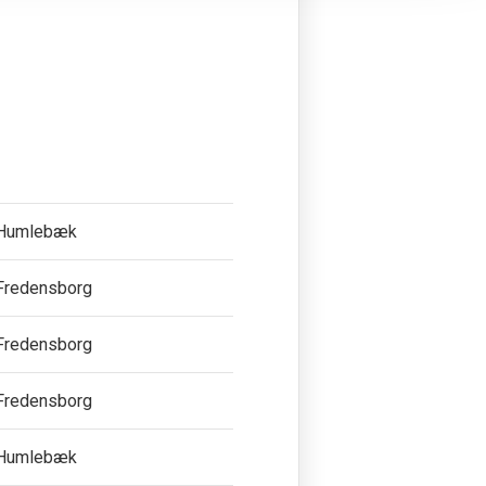
Humlebæk
Fredensborg
Fredensborg
Fredensborg
Humlebæk