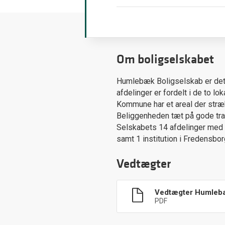
Om boligselskabet
Humlebæk Boligselskab er det
afdelinger er fordelt i de to
Kommune har et areal der stræk
Beliggenheden tæt på gode tran
Selskabets 14 afdelinger med i
samt 1 institution i Fredensbo
Vedtægter
Vedtægter Humlebæ
PDF