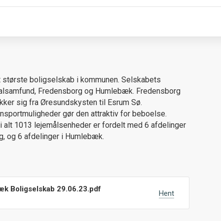
 største boligselskab i kommunen. Selskabets
 lokalsamfund, Fredensborg og Humlebæk. Fredensborg
ker sig fra Øresundskysten til Esrum Sø.
sportmuligheder gør den attraktiv for beboelse.
 alt 1013 lejemålsenheder er fordelt med 6 afdelinger
rg, og 6 afdelinger i Humlebæk.
k Boligselskab 29.06.23.pdf
Hent