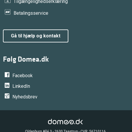
Tilgængelighedserklæring
Betalingsservice
gå til hjælp og kontakt
Følg Domea.dk
Facebook
LinkedIn
Nyhedsbrev
Oldenburg Allé 3 - 2630 Taastrup - CVR: 56710116