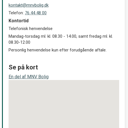
kontakt@mnvbolig.dk
Telefon:
76 44 48 00
Kontortid
Telefonisk henvendelse
Mandag-torsdag ml. kl. 08.30 - 14.00, samt fredag ml. kl.
08.30-12.00
Personlig henvendelse kun efter forudgående aftale.
Se på kort
En del af MNV Bolig