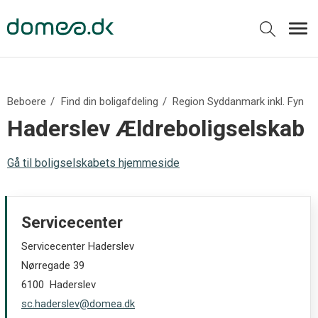
Beboere
Find din boligafdeling
Region Syddanmark inkl. Fyn
Haderslev Ældreboligselskab
Gå til boligselskabets hjemmeside
Servicecenter
Servicecenter Haderslev
Nørregade 39
6100 Haderslev
sc.haderslev@domea.dk