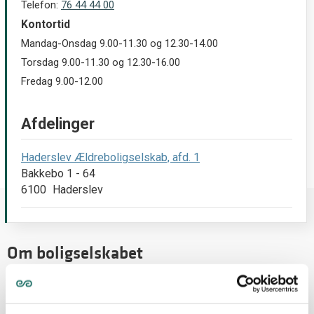
Telefon:
76 44 44 00
Kontortid
Mandag-Onsdag 9.00-11.30 og 12.30-14.00
Torsdag 9.00-11.30 og 12.30-16.00
Fredag 9.00-12.00
Afdelinger
Haderslev Ældreboligselskab, afd. 1
Bakkebo 1 - 64
6100
Haderslev
Om boligselskabet
Boligselskabet er en almen boligorganisation.
Boligselskabets boliger udlejes efter bekendtgørelse om