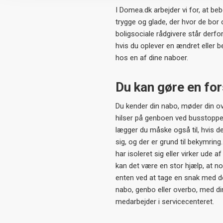
I Domea.dk arbejder vi for, at beb
trygge og glade, der hvor de bor 
boligsociale rådgivere står derfor 
hvis du oplever en ændret eller
hos en af dine naboer.
Du kan gøre en for
Du kender din nabo, møder din o
hilser på genboen ved busstoppe
lægger du måske også til, hvis 
sig, og der er grund til bekymring
har isoleret sig eller virker ude af
kan det være en stor hjælp, at no
enten ved at tage en snak med 
nabo, genbo eller overbo, med din
medarbejder i servicecenteret.