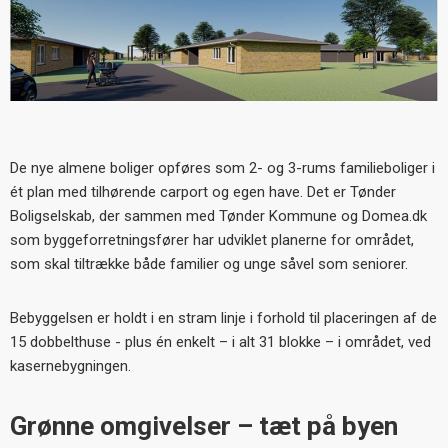
De nye almene boliger opføres som 2- og 3-rums familieboliger i
ét plan med tilhørende carport og egen have. Det er Tønder
Boligselskab, der sammen med Tønder Kommune og Domea.dk
som byggeforretningsfører har udviklet planerne for området,
som skal tiltrække både familier og unge såvel som seniorer.
Bebyggelsen er holdt i en stram linje i forhold til placeringen af de
15 dobbelthuse - plus én enkelt – i alt 31 blokke – i området, ved
kasernebygningen.
Grønne omgivelser – tæt på byen