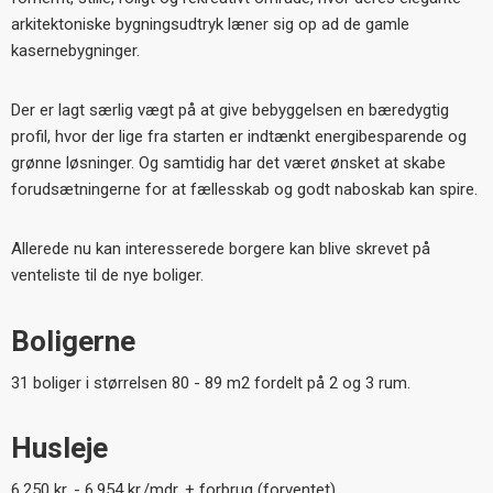
arkitektoniske bygningsudtryk læner sig op ad de gamle
kasernebygninger.
Der er lagt særlig vægt på at give bebyggelsen en bæredygtig
profil, hvor der lige fra starten er indtænkt energibesparende og
grønne løsninger. Og samtidig har det været ønsket at skabe
forudsætningerne for at fællesskab og godt naboskab kan spire.
Allerede nu kan interesserede borgere kan blive skrevet på
venteliste til de nye boliger.
Boligerne
31 boliger i størrelsen 80 - 89 m2 fordelt på 2 og 3 rum.
Husleje
6.250 kr. - 6.954 kr./mdr. + forbrug (forventet)