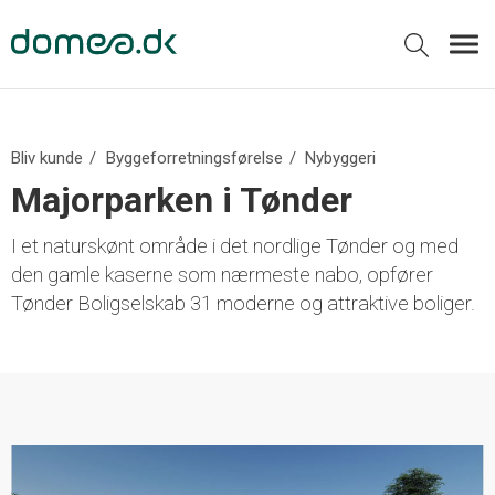
Bliv kunde
Byggeforretningsførelse
Nybyggeri
Majorparken i Tønder
I et naturskønt område i det nordlige Tønder og med
den gamle kaserne som nærmeste nabo, opfører
Tønder Boligselskab 31 moderne og attraktive boliger.