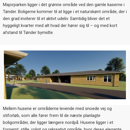
Majorparken ligger i det grønne område ved den gamle kaserne i
Tønder. Boligerne kommer til at ligge i et naturskønt område, der i
den grad inviterer til et aktivt udeliv. Samtidig bliver det et
hyggeligt kvarter med alt hvad der hører sig til – og med kort
afstand til Tønder bymidte.
Mellem husene er områderne levende med snoede vej og
stiforløb, som alle fører frem til de næste planlagte
boligområder, der ligger længere nordpå. Husene ligger i et
fornemt, stille, roligt og rekreativt område, hvor deres elegante