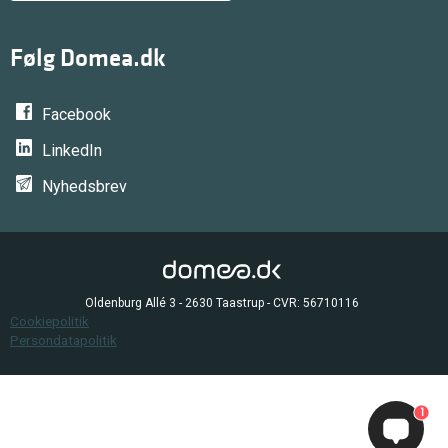
Følg Domea.dk
Facebook
LinkedIn
Nyhedsbrev
Oldenburg Allé 3 - 2630 Taastrup - CVR: 56710116
Cookiepolitik
Persondatapolitik
1