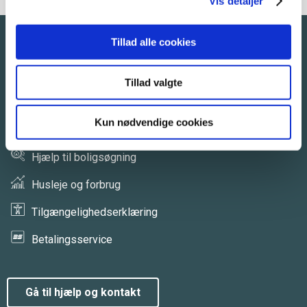
Vis detaljer
Tillad alle cookies
Hjælp og kontakt
Tillad valgte
Svar på boligtilbud
Kun nødvendige cookies
Opsigelse af bolig
Hjælp til boligsøgning
Husleje og forbrug
Tilgængelighedserklæring
Betalingsservice
gå til hjælp og kontakt