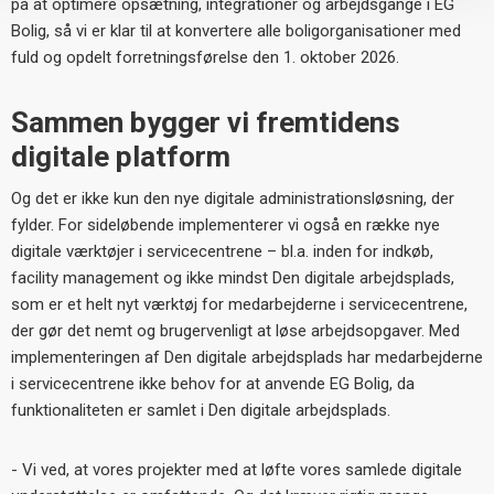
på at optimere opsætning, integrationer og arbejdsgange i EG
Bolig, så vi er klar til at konvertere alle boligorganisationer med
fuld og opdelt forretningsførelse den 1. oktober 2026.
Sammen bygger vi fremtidens
digitale platform
Og det er ikke kun den nye digitale administrationsløsning, der
fylder. For sideløbende implementerer vi også en række nye
digitale værktøjer i servicecentrene
– bl.a. inden for indk
øb,
facility management og ikke mindst Den digitale arbejdsplads,
som er et helt nyt værktøj for medarbejderne i servicecentrene,
der gør det nemt og brugervenligt at løse arbejdsopgaver. Med
implementeringen af Den digitale arbejdsplads har medarbejderne
i servicecentrene ikke behov for at anvende EG Bolig, da
funktionaliteten er samlet i Den digitale arbejdsplads.
- Vi ved, at vores projekter med at løfte vores samlede digitale