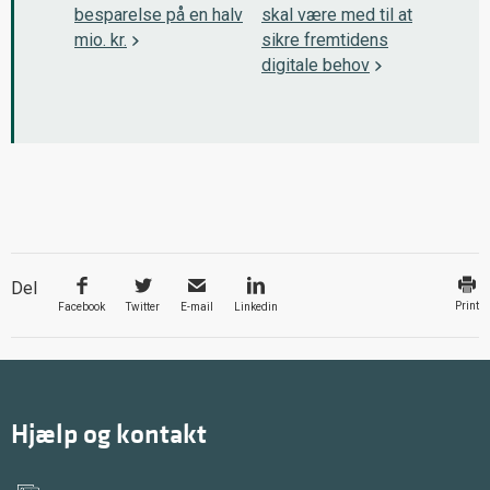
besparelse på en halv
skal være med til at
mio. kr.
sikre fremtidens
digitale behov
Del
Print
Facebook
Twitter
E-mail
Linkedin
Hjælp og kontakt