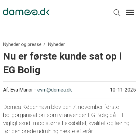
Nyheder og presse
Nyheder
Nu er første kunde sat op i
EG Bolig
Af:
Eva Manor
-
evm@domea.dk
10-11-2025
Domea København blev den 7. november første
boligorganisation, som vi anvender EG Bolig på. Et
vigtigt skridt mod større fleksibilitet, kvalitet og læring
før den brede udrulning næste efterår.