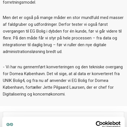
forretningsmodel.
Men det er også på mange måder en stor mundfuld med masser
af faldgruber og udfordringer. Derfor tester vi også først
overgangen til EG Bolig i dybden for én kunde, før vi går videre til
flere. På den måde får vi styr på hele processen
– fra data og
integrationer til daglig brug – f
ør vi ruller den nye digitale
administrationsløsning bredt ud.
- Vi har nu gennemført konverteringen og den tekniske overgang
for Domea København. Det vil sige, at al data er konverteret fra
UNIK Bolig4, og fra nu af anvender vi EG Bolig for Domea
København, fortæller Jette Pilgaard Laursen, der er chef for
Digitalisering og koncernøkonomi.
Hvad sker der nu?