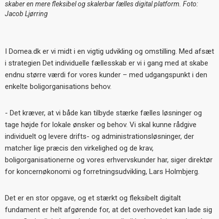
skaber en mere fleksibel og skalerbar fælles digital platform. Foto:
Jacob Ljørring
I Domea.dk er vi midt i en vigtig udvikling og omstilling. Med afsæt
i strategien Det individuelle fællesskab er vi i gang med at skabe
endnu større værdi for vores kunder
– med udgangspunkt i den
enkelte boligorganisations behov.
-
Det kr
æver, at vi både kan tilbyde stærke fælles løsninger og
tage højde for lokale ønsker og behov. Vi skal kunne rådgive
individuelt og levere drifts- og administrationsløsninger, der
matcher lige præcis den virkelighed og de krav,
boligorganisationerne og vores erhvervskunder har, siger direktør
for koncernøkonomi og forretningsudvikling, Lars Holmbjerg.
Det er en stor opgave, og et stærkt og fleksibelt digitalt
fundament er helt afgørende for, at det overhovedet kan lade sig