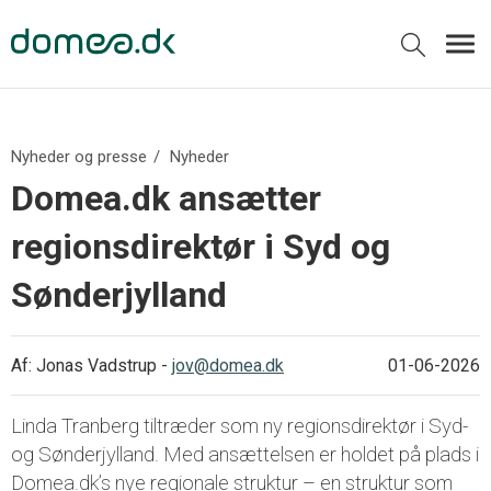
Nyheder og presse
Nyheder
Domea.dk ansætter
regionsdirektør i Syd og
Sønderjylland
Af:
Jonas Vadstrup
-
jov@domea.dk
01-06-2026
Linda Tranberg tiltræder som ny regionsdirektør i Syd-
og Sønderjylland. Med ansættelsen er holdet på plads i
Domea.dk’s nye regionale struktur – en struktur som