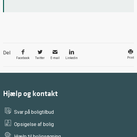
Del
Print
Facebook
Twitter
E-mail
Linkedin
Hjælp og kontakt
Svar på boligtilbud
Opsigelse af bolig
Hjælp til boligsøgning