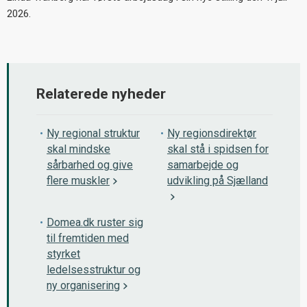
2026.
Relaterede nyheder
Ny regional struktur
Ny regionsdirektør
skal mindske
skal stå i spidsen for
sårbarhed og give
samarbejde og
flere muskler
udvikling på Sjælland
Domea.dk ruster sig
til fremtiden med
styrket
ledelsesstruktur og
ny organisering