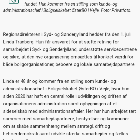
fundet. Hun kommer fra en stilling som kunde- og
administrationschef i Boligselskabet ØsterBO i Vejle. Foto: Privatfoto.
Regionsdirektøren i Syd- og Sønderjylland hedder fra den 1. juli
Linda Tranberg. Hun får ansvaret for at sætte retning for
samarbejdet i Syd- og Sønderjylland, understøtte servicecentrene
og sikre, at den nye organisering omsættes til konkret værdi for
både boligorganisationer, beboere og lokale samarbejdspartnere.
Linda er 48 år og kommer fra en stilling som kunde- og
administrationschef i Boligselskabet ØsterBO i Vejle, hvor hun
siden 2020 har haft en central rolle i udviklingen og driften af
organisationens administration samt opbygningen af et
sideselskab med administrationsaftaler. Her har hun arbejdet tæt
sammen med samarbejdspartnere, bestyrelser og kommuner
om at skabe sammenhæng mellem strategi, drift og
beboerdemokrati samt udvikle stærke samarbejder og fælles