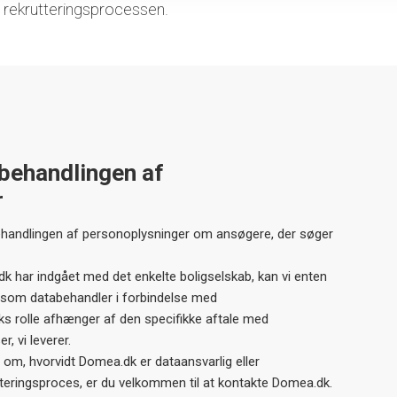
i rekrutteringsprocessen.
 behandlingen af
r
ehandlingen af personoplysninger om ansøgere, der søger
k har indgået med det enkelte boligselskab, kan vi enten
 som databehandler i forbindelse med
s rolle afhænger af den specifikke aftale med
, vi leverer.
om, hvorvidt Domea.dk er dataansvarlig eller
tteringsproces, er du velkommen til at kontakte Domea.dk.