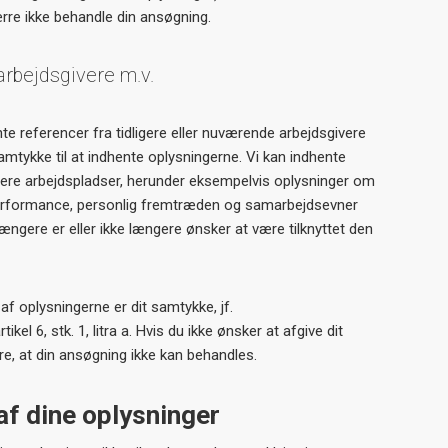
ærre ikke behandle din ansøgning.
arbejdsgivere m.v.
ente referencer fra tidligere eller nuværende arbejdsgivere
 samtykke til at indhente oplysningerne. Vi kan indhente
ligere arbejdspladser, herunder eksempelvis oplysninger om
erformance, personlig fremtræden og samarbejdsevner
ængere er eller ikke længere ønsker at være tilknyttet den
f oplysningerne er dit samtykke, jf.
el 6, stk. 1, litra a. Hvis du ikke ønsker at afgive dit
, at din ansøgning ikke kan behandles.
f dine oplysninger