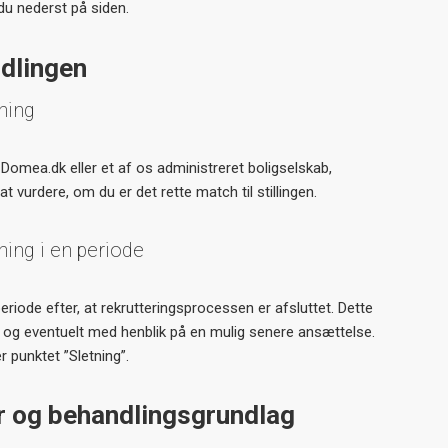
du nederst på siden.
dlingen
ning
s Domea.dk eller et af os administreret boligselskab,
at vurdere, om du er det rette match til stillingen.
ing i en periode
eriode efter, at rekrutteringsprocessen er afsluttet. Dette
 og eventuelt med henblik på en mulig senere ansættelse.
 punktet ”Sletning”.
r og behandlingsgrundlag