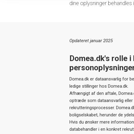
dine oplysninger behandles 
Opdateret januar 2025
Domea.dk's rolle i
personoplysninge
Domea.dk er dataansvarlig for b
ledige stillinger hos Domea.dk.
Afhængigt af den aftale, Domea.d
optræde som dataansvarlig eller
rekrutteringsprocesser. Domea.dk
boligselskabet, herunder de ydelser
Hvis du ønsker mere information 
databehandler i en konkret rekru