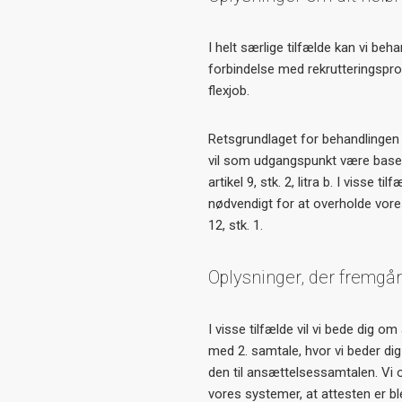
I helt særlige tilfælde kan vi beh
forbindelse med rekrutteringspro
flexjob.
Retsgrundlaget for behandlingen
vil som udgangspunkt være baser
artikel 9, stk. 2, litra b. I visse
nødvendigt for at overholde vores
12, stk. 1.
Oplysninger, der fremgår
I visse tilfælde vil vi bede dig o
med 2. samtale, hvor vi beder dig
den til ansættelsessamtalen. Vi o
vores systemer, at attesten er b