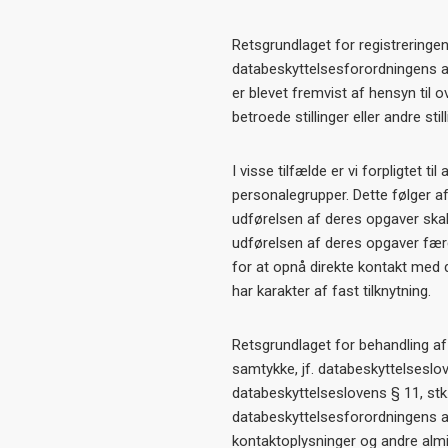
Retsgrundlaget for registreringen 
databeskyttelsesforordningens artik
er blevet fremvist af hensyn til 
betroede stillinger eller andre stil
I visse tilfælde er vi forpligtet 
personalegrupper. Dette følger a
udførelsen af deres opgaver skal 
udførelsen af deres opgaver fær
for at opnå direkte kontakt med 
har karakter af fast tilknytning.
Retsgrundlaget for behandling af 
samtykke, jf. databeskyttelseslov
databeskyttelseslovens § 11, stk
databeskyttelsesforordningens arti
kontaktoplysninger og andre almin