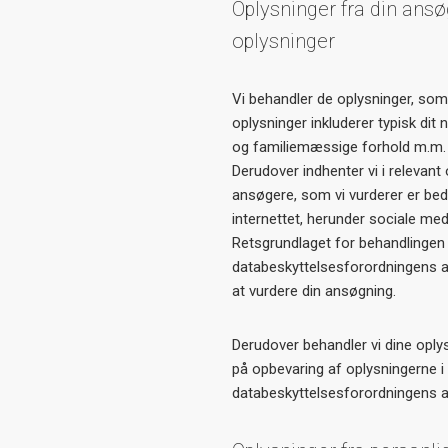
Oplysninger fra din ansøg
oplysninger
Vi behandler de oplysninger, som
oplysninger inkluderer typisk dit 
og familiemæssige forhold m.m.
Derudover indhenter vi i relevan
ansøgere, som vi vurderer er beds
internettet, herunder sociale me
Retsgrundlaget for behandlingen a
databeskyttelsesforordningens arti
at vurdere din ansøgning.
Derudover behandler vi dine oply
på opbevaring af oplysningerne i
databeskyttelsesforordningens artik