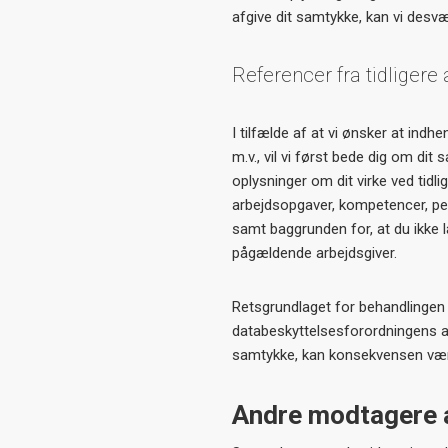
afgive dit samtykke, kan vi desv
Referencer fra tidligere 
I tilfælde af at vi ønsker at indh
m.v., vil vi først bede dig om dit
oplysninger om dit virke ved tid
arbejdsopgaver, kompetencer, p
samt baggrunden for, at du ikke l
pågældende arbejdsgiver.
Retsgrundlaget for behandlingen a
databeskyttelsesforordningens artik
samtykke, kan konsekvensen være
Andre modtagere a