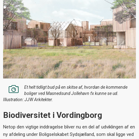
Et helt tidligt bud på en skitse af, hvordan de kommende
boliger ved Masnedsund Jollehavn fx kunne se ud.
Illustration: JJW Arkitekter.
Biodiversitet i Vordingborg
Netop den vigtige inddragelse bliver nu en del af udviklingen af en
ny afdeling under Boligselskabet Sydsjælland, som skal ligge ved