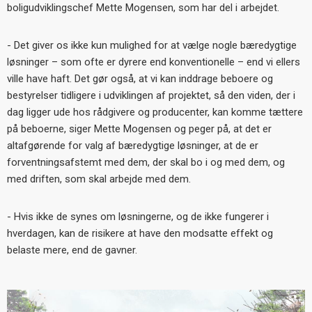
boligudviklingschef Mette Mogensen, som har del i arbejdet.
- Det giver os ikke kun mulighed for at vælge nogle bæredygtige
løsninger
– som ofte er dyrere end konventionelle – end vi ellers
ville have haft. Det g
ør også, at vi kan inddrage beboere og
bestyrelser tidligere i udviklingen af projektet, så den viden, der i
dag ligger ude hos rådgivere og producenter, kan komme tættere
på beboerne, siger Mette Mogensen og peger på, at det er
altafgørende for valg af bæredygtige løsninger, at de er
forventningsafstemt med dem, der skal bo i og med dem, og
med driften, som skal arbejde med dem.
- Hvis ikke de synes om løsningerne, og de ikke fungerer i
hverdagen, kan de risikere at have den modsatte effekt og
belaste mere, end de gavner.