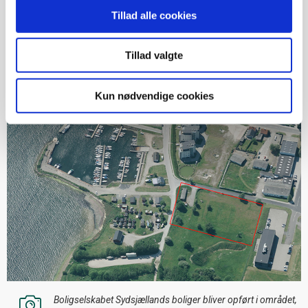
Tillad alle cookies
Boligerne ved Masnedsund Jollehavn ventes at være klar til
indflytning i 2028.
Tillad valgte
Kun nødvendige cookies
Boligselskabet Sydsjællands boliger bliver opført i området,