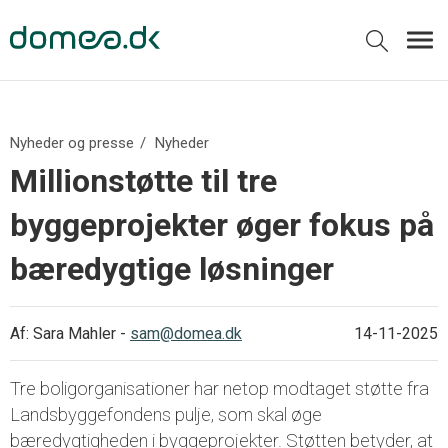
Nyheder og presse
Nyheder
Millionstøtte til tre
byggeprojekter øger fokus på
bæredygtige løsninger
Af:
Sara Mahler
-
sam@domea.dk
14-11-2025
Tre boligorganisationer har netop modtaget støtte fra
Landsbyggefondens pulje, som skal øge
bæredygtigheden i byggeprojekter. Støtten betyder, at