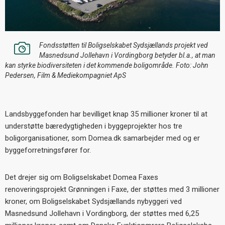
Fondsstøtten til Boligselskabet Sydsjællands projekt ved
Masnedsund Jollehavn i Vordingborg betyder bl.a., at man
kan styrke biodiversiteten i det kommende boligområde. Foto: John
Pedersen, Film & Mediekompagniet ApS
Landsbyggefonden har bevilliget knap 35 millioner kroner til at
understøtte bæredygtigheden i byggeprojekter hos tre
boligorganisationer, som Domea.dk samarbejder med og er
byggeforretningsfører for.
Det drejer sig om Boligselskabet Domea Faxes
renoveringsprojekt Grønningen i Faxe, der støttes med 3 millioner
kroner, om Boligselskabet Sydsjællands nybyggeri ved
Masnedsund Jollehavn i Vordingborg, der støttes med 6,25