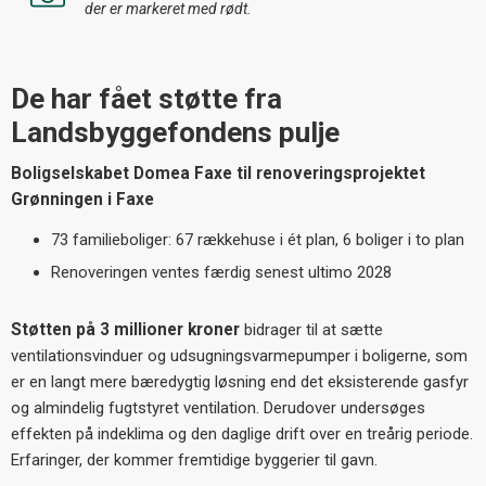
der er markeret med rødt.
De har fået støtte fra
Landsbyggefondens pulje
Boligselskabet Domea Faxe til renoveringsprojektet
Grønningen i Faxe
73 familieboliger: 67 rækkehuse i ét plan, 6 boliger i to plan
Renoveringen ventes færdig senest ultimo 2028
Støtten på 3 millioner kroner
bidrager til at sætte
ventilationsvinduer og udsugningsvarmepumper i boligerne, som
er en langt mere bæredygtig løsning end det eksisterende gasfyr
og almindelig fugtstyret ventilation. Derudover undersøges
effekten på indeklima og den daglige drift over en treårig periode.
Erfaringer, der kommer fremtidige byggerier til gavn.