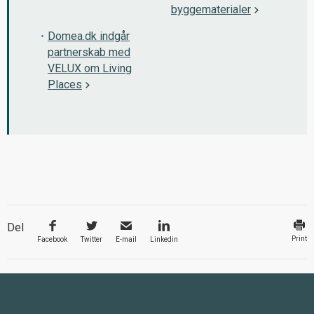
byggematerialer
Domea.dk indgår
partnerskab med
VELUX om Living
Places
Del
Print
Facebook
Twitter
E-mail
Linkedin