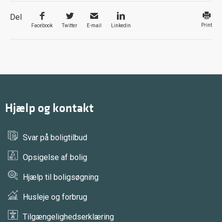
Del
Print
Facebook
Twitter
E-mail
Linkedin
Hjælp og kontakt
Svar på boligtilbud
Opsigelse af bolig
Hjælp til boligsøgning
Husleje og forbrug
Tilgængelighedserklæring