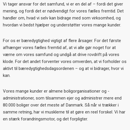
Vi tager ansvar for det samfund, vi er en del af – fordi det giver
mening, og fordi det er nødvendigt for vores fælles fremtid. Det
handler om, hvad vi selv kan bidrage med som virksomhed, og
hvordan vi bedst hjælper og understøtter vores mange kunder.
For os er bæredygtighed vigtigt af flere årsager. For det første
afhænger vores fælles fremtid af, at vi alle gør noget for at
værne om vores samfund og undgå at drive rovdrift på vores
klode. For det andet forventer vores omverden, at vi forholder os
aktivt til bæredygtighedsdagsordenen – og at vi bidrager, hvor vi
kan.
Vores mange kunder er almene boligorganisationer og -
administrationer, som tilsammen ejer og administrer mere end
80.000 boliger over det meste af Danmark. Så når vi trækker i
samme retning, har vi musklerne til at gøre en reel forskel. Vi har
en stærk forandringsmotor, og det forpligter.