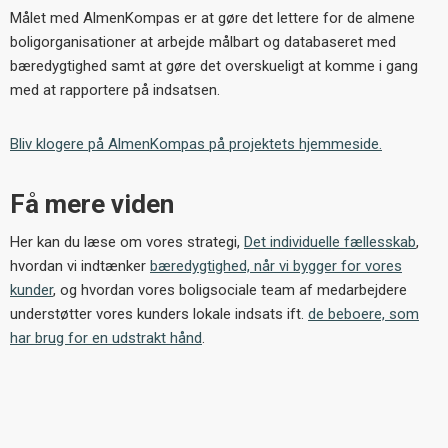
Målet med AlmenKompas er at gøre det lettere for de almene
boligorganisationer at arbejde målbart og databaseret med
bæredygtighed samt at gøre det overskueligt at komme i gang
med at rapportere på indsatsen.
Bliv klogere på AlmenKompas på projektets hjemmeside.
Få mere viden
Her kan du læse om vores strategi,
Det individuelle fællesskab
,
hvordan vi indtænker
bæredygtighed, når vi bygger for vores
kunder
, og hvordan vores boligsociale team af medarbejdere
understøtter vores kunders lokale indsats ift.
de beboere, som
har brug for en udstrakt hånd
.