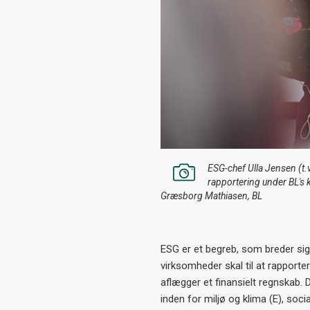
ESG-chef Ulla Jensen (t.
rapportering under BL's 
Græsborg Mathiasen, BL
ESG er et begreb, som breder sig
virksomheder skal til at rappor
aflægger et finansielt regnskab
inden for miljø og klima (E), soci