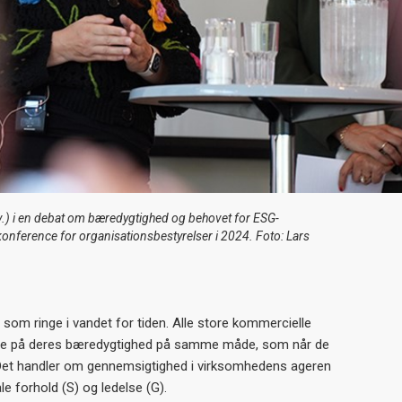
v.) i en debat om bæredygtighed og behovet for ESG-
konference for organisationsbestyrelser i 2024. Foto: Lars
 som ringe i vandet for tiden. Alle store kommercielle
tere på deres bæredygtighed på samme måde, som når de
. Det handler om gennemsigtighed i virksomhedens ageren
ale forhold (S) og ledelse (G).